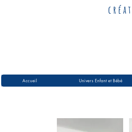
créa
Accueil
Univers Enfant et Bébé